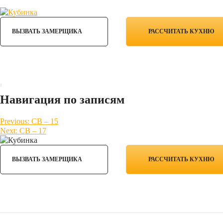
ВЫЗВАТЬ ЗАМЕРЩИКА
РАССЧИТАТЬ КУХНЮ
Расчет кухни
Наши работы
Прован
Навигация по записям
Previous:
СВ – 15
Next:
СВ – 17
ВЫЗВАТЬ ЗАМЕРЩИКА
РАССЧИТАТЬ КУХНЮ