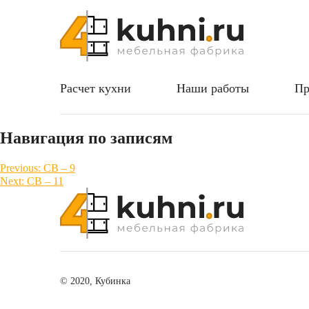
Расчет кухни
Наши работы
Пр
Навигация по записям
Previous:
СВ – 9
Next:
СВ – 11
© 2020, Кубинка