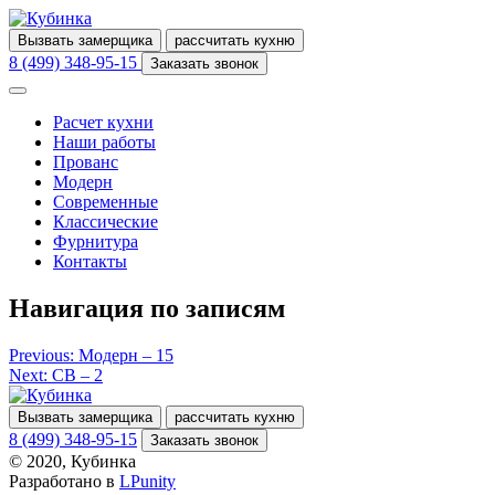
Вызвать замерщика
рассчитать кухню
8 (499) 348-95-15
Заказать звонок
Расчет кухни
Наши работы
Прованс
Модерн
Современные
Классические
Фурнитура
Контакты
Навигация по записям
Previous:
Модерн – 15
Next:
СВ – 2
Вызвать замерщика
рассчитать кухню
8 (499) 348-95-15
Заказать звонок
© 2020, Кубинка
Разработано в
LPunity