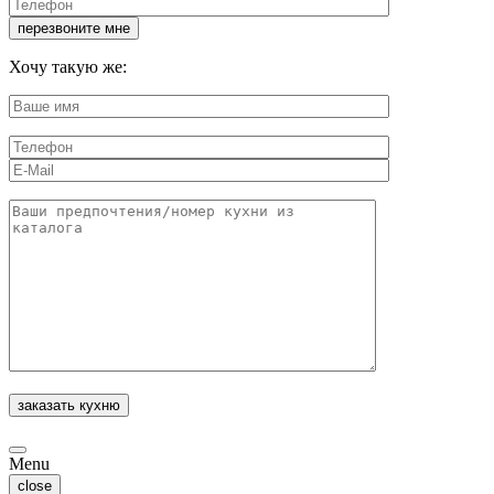
Хочу такую же:
Menu
close