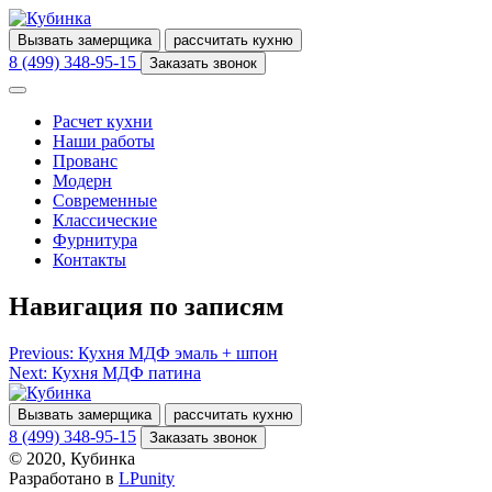
Вызвать замерщика
рассчитать кухню
8 (499) 348-95-15
Заказать звонок
Расчет кухни
Наши работы
Прованс
Модерн
Современные
Классические
Фурнитура
Контакты
Навигация по записям
Previous:
Кухня МДФ эмаль + шпон
Next:
Кухня МДФ патина
Вызвать замерщика
рассчитать кухню
8 (499) 348-95-15
Заказать звонок
© 2020, Кубинка
Разработано в
LPunity