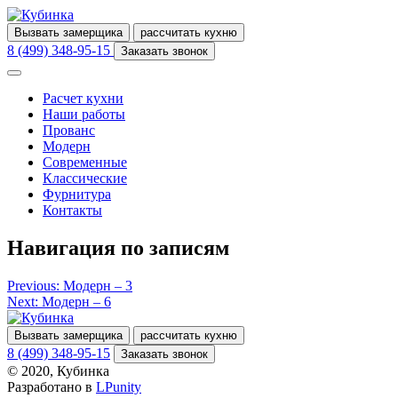
Вызвать замерщика
рассчитать кухню
8 (499) 348-95-15
Заказать звонок
Расчет кухни
Наши работы
Прованс
Модерн
Современные
Классические
Фурнитура
Контакты
Навигация по записям
Previous:
Модерн – 3
Next:
Модерн – 6
Вызвать замерщика
рассчитать кухню
8 (499) 348-95-15
Заказать звонок
© 2020, Кубинка
Разработано в
LPunity