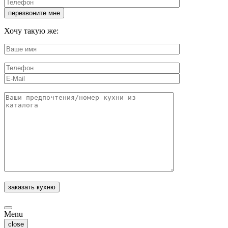
Хочу такую же:
Menu
close