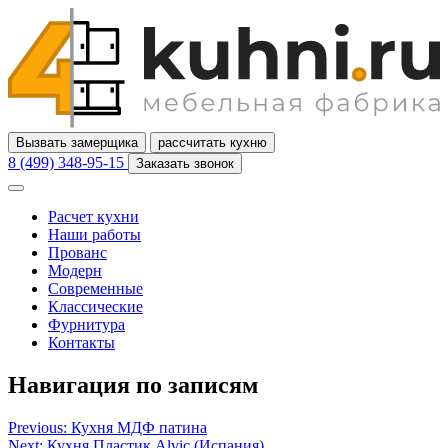
Вызвать замерщика
рассчитать кухню
8 (499) 348-95-15
Заказать звонок
Расчет кухни
Наши работы
Прованс
Модерн
Современные
Классические
Фурнитура
Контакты
Навигация по записям
Previous:
Кухня МДФ патина
Next:
Кухня Пластик Alvic (Испания)