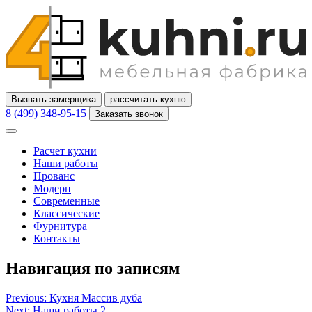
Вызвать замерщика
рассчитать кухню
8 (499) 348-95-15
Заказать звонок
Расчет кухни
Наши работы
Прованс
Модерн
Современные
Классические
Фурнитура
Контакты
Навигация по записям
Previous:
Кухня Массив дуба
Next:
Наши работы 2