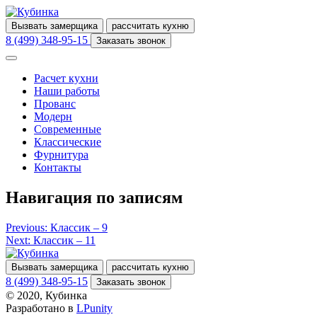
Вызвать замерщика
рассчитать кухню
8 (499) 348-95-15
Заказать звонок
Расчет кухни
Наши работы
Прованс
Модерн
Современные
Классические
Фурнитура
Контакты
Навигация по записям
Previous:
Классик – 9
Next:
Классик – 11
Вызвать замерщика
рассчитать кухню
8 (499) 348-95-15
Заказать звонок
© 2020, Кубинка
Разработано в
LPunity