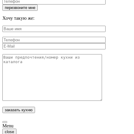
Хочу такую же:
Menu
close